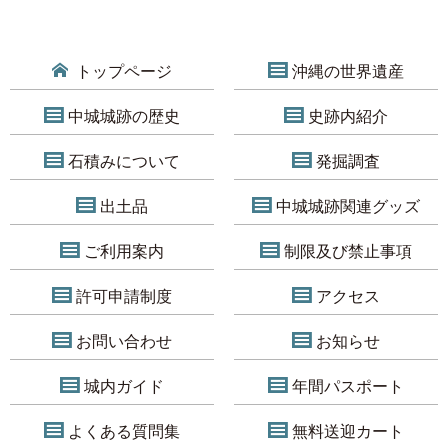
トップページ
沖縄の世界遺産
中城城跡の歴史
史跡内紹介
石積みについて
発掘調査
出土品
中城城跡関連グッズ
ご利用案内
制限及び禁止事項
許可申請制度
アクセス
お問い合わせ
お知らせ
城内ガイド
年間パスポート
よくある質問集
無料送迎カート