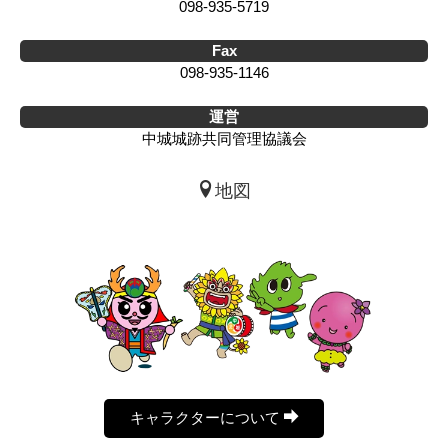
098-935-5719
Fax
098-935-1146
運営
中城城跡共同管理協議会
地図
キャラクターについて