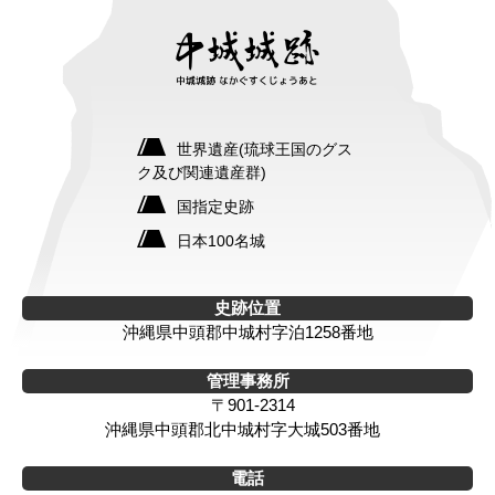
世界遺産(琉球王国のグス
ク及び関連遺産群)
国指定史跡
日本100名城
史跡位置
沖縄県中頭郡中城村字泊1258番地
管理事務所
〒901-2314
沖縄県中頭郡北中城村字大城503番地
電話