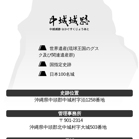
世界遺産(琉球王国のグス
ク及び関連遺産群)
国指定史跡
日本100名城
史跡位置
沖縄県中頭郡中城村字泊1258番地
管理事務所
〒901-2314
沖縄県中頭郡北中城村字大城503番地