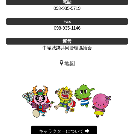
電話
098-935-5719
Fax
098-935-1146
運営
中城城跡共同管理協議会
地図
キャラクターについて