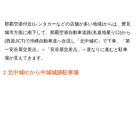
那覇空港付近(レンタカーなどの店舗が多い地域)からは、豊見
城市方面に南下して、那覇空港自動車道路(名嘉地乗り口)から
(西原JCT)で沖縄自動車道へ合流し「北中城IC」で下車、「第
一安谷屋交差点」＞「安谷屋交差点」＞道なりに進むと駐車
場が見えてきます。
2 北中城ICから中城城跡駐車場