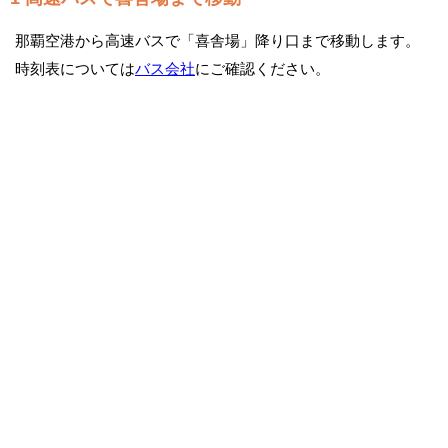
那覇空港から高速バスで「喜舎場」降り口まで移動します。
時刻表については
バス会社
にご確認ください。