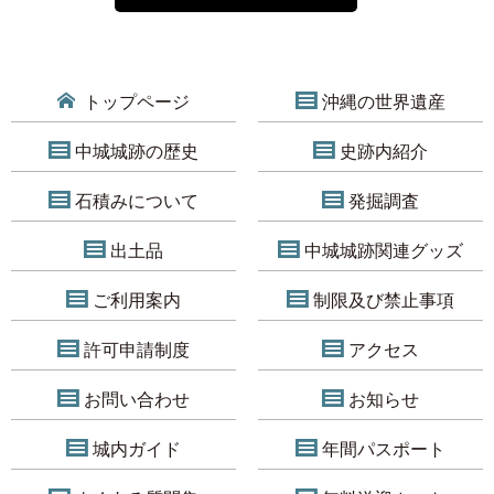
トップページ
沖縄の世界遺産
中城城跡の歴史
史跡内紹介
石積みについて
発掘調査
出土品
中城城跡関連グッズ
ご利用案内
制限及び禁止事項
許可申請制度
アクセス
お問い合わせ
お知らせ
城内ガイド
年間パスポート