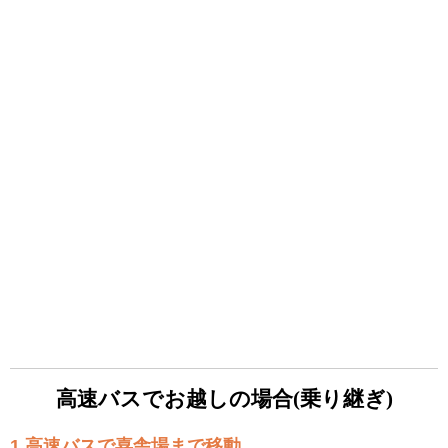
高速バスでお越しの場合(乗り継ぎ)
1 高速バスで喜舎場まで移動