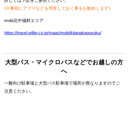
詳しくは下記をご参照ください。
(※事前にアプリなどを用意しておく事をお勧めします)
mobi北中城村エリア
https://travel.willer.co.jp/maas/mobi/kitanakagusuku/
大型バス・マイクロバスなどでお越しの方
へ
一般向け駐車場と大型バス駐車場で場所が異なりますのでご
注意ください。