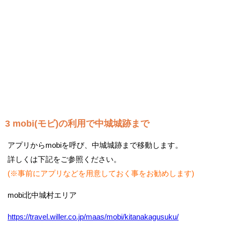
3 mobi(モビ)の利用で中城城跡まで
アプリからmobiを呼び、中城城跡まで移動します。
詳しくは下記をご参照ください。
(※事前にアプリなどを用意しておく事をお勧めします)
mobi北中城村エリア
https://travel.willer.co.jp/maas/mobi/kitanakagusuku/