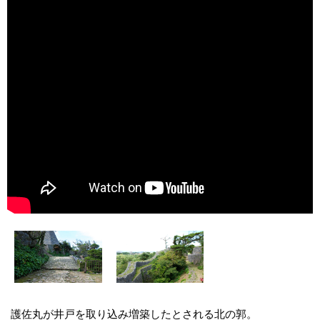
護佐丸が井戸を取り込み増築したとされる北の郭。