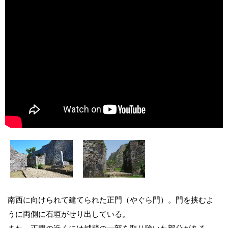
南西に向けられて建てられた正門（やぐら門）。門を挟むよ
うに両側に石垣がせり出している。