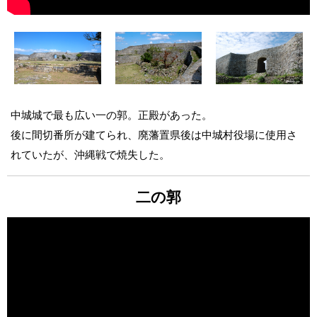
中城城で最も広い一の郭。正殿があった。
後に間切番所が建てられ、廃藩置県後は中城村役場に使用さ
れていたが、沖縄戦で焼失した。
二の郭