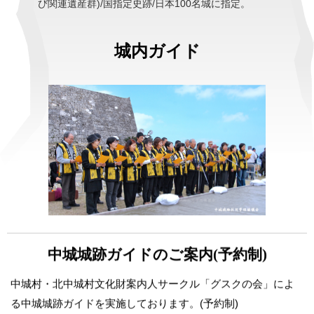
び関連遺産群)/国指定史跡/日本100名城に指定。
城内ガイド
中城城跡ガイドのご案内(予約制)
中城村・北中城村文化財案内人サークル「グスクの会」によ
る中城城跡ガイドを実施しております。(予約制)