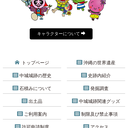
キャラクターについて
トップページ
沖縄の世界遺産
中城城跡の歴史
史跡内紹介
石積みについて
発掘調査
出土品
中城城跡関連グッズ
ご利用案内
制限及び禁止事項
許可申請制度
アクセス