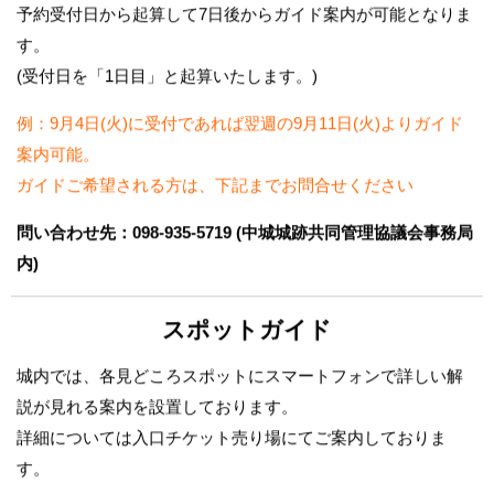
予約受付日から起算して7日後からガイド案内が可能となりま
す。
(受付日を「1日目」と起算いたします。)
例：9月4日(火)に受付であれば翌週の9月11日(火)よりガイド
案内可能。
ガイドご希望される方は、下記までお問合せください
問い合わせ先：098-935-5719 (中城城跡共同管理協議会事務局
内)
スポットガイド
城内では、各見どころスポットにスマートフォンで詳しい解
説が見れる案内を設置しております。
詳細については入口チケット売り場にてご案内しておりま
す。