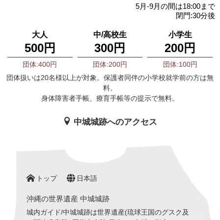
5月-9月の間は18:00まで
閉門:30分後
大人
中/高校生
小学生
500円
300円
200円
団体:400円
団体:200円
団体:100円
団体扱いは20名様以上が対象。保護者同伴の小学校就学前の方は無
料。
身体障害者手帳、療育手帳等の提示で無料。
中城城跡へのアクセス
トップ
日本語
沖縄の世界遺産 中城城跡
城内ガイド/中城城跡は世界遺産(琉球王国のグスク及