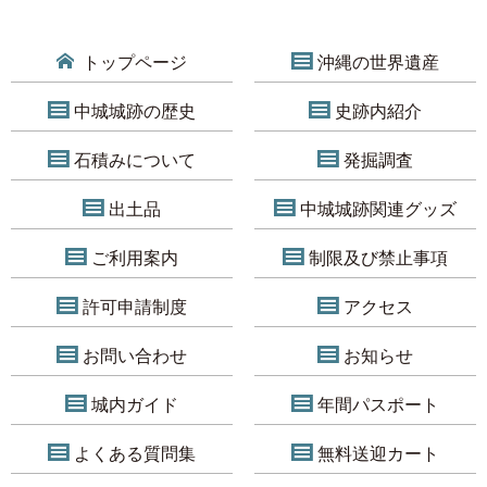
トップページ
沖縄の世界遺産
中城城跡の歴史
史跡内紹介
石積みについて
発掘調査
出土品
中城城跡関連グッズ
ご利用案内
制限及び禁止事項
許可申請制度
アクセス
お問い合わせ
お知らせ
城内ガイド
年間パスポート
よくある質問集
無料送迎カート