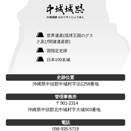
世界遺産(琉球王国のグス
ク及び関連遺産群)
国指定史跡
日本100名城
史跡位置
沖縄県中頭郡中城村字泊1258番地
管理事務所
〒901-2314
沖縄県中頭郡北中城村字大城503番地
電話
098-935-5719