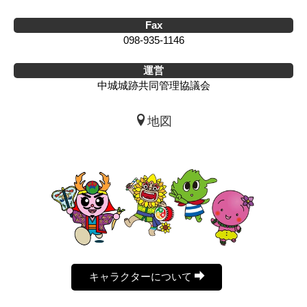
Fax
098-935-1146
運営
中城城跡共同管理協議会
地図
キャラクターについて