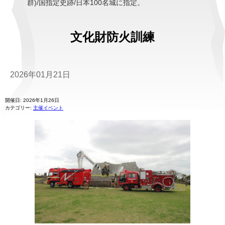
群)/国指定史跡/日本100名城に指定。
文化財防火訓練
2026年01月21日
開催日: 2026年1月26日
カテゴリー:
主催イベント