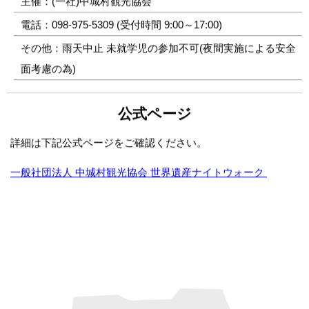
主催：(一社)中城村観光協会
電話：098-975-5309 (受付時間 9:00～17:00)
その他：雨天中止 未就学児の参加不可(夜間実施による安全
面考慮の為)
公式ページ
詳細は下記公式ページをご確認ください。
一般社団法人 中城村観光協会 世界遺産ナイトウォーク