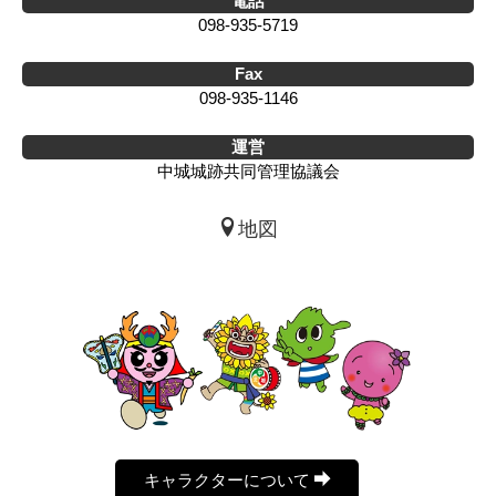
電話
098-935-5719
Fax
098-935-1146
運営
中城城跡共同管理協議会
地図
キャラクターについて