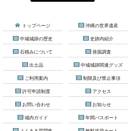
トップページ
沖縄の世界遺産
中城城跡の歴史
史跡内紹介
石積みについて
発掘調査
出土品
中城城跡関連グッズ
ご利用案内
制限及び禁止事項
許可申請制度
アクセス
お問い合わせ
お知らせ
城内ガイド
年間パスポート
よくある質問集
無料送迎カート