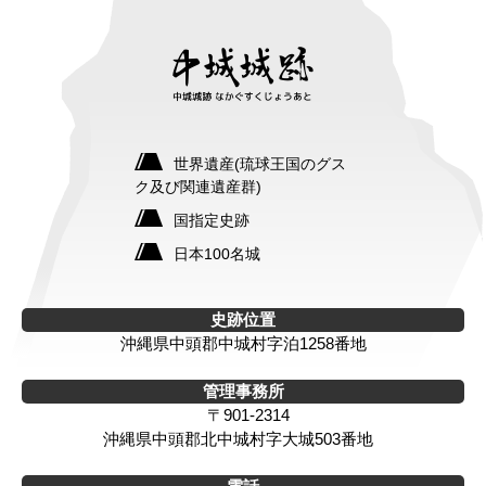
世界遺産(琉球王国のグス
ク及び関連遺産群)
国指定史跡
日本100名城
史跡位置
沖縄県中頭郡中城村字泊1258番地
管理事務所
〒901-2314
沖縄県中頭郡北中城村字大城503番地