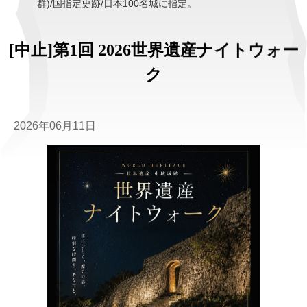
群)/国指定史跡/日本100名城に指定。
[中止]第1回 2026世界遺産ナイトウォー
ク
2026年06月11日