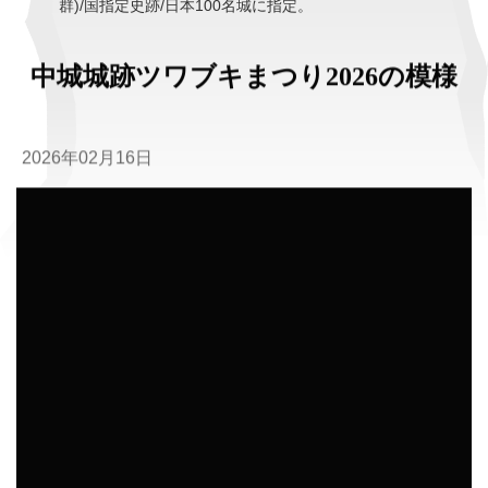
群)/国指定史跡/日本100名城に指定。
中城城跡ツワブキまつり2026の模様
2026年02月16日