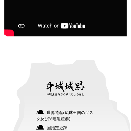
世界遺産(琉球王国のグス
ク及び関連遺産群)
国指定史跡