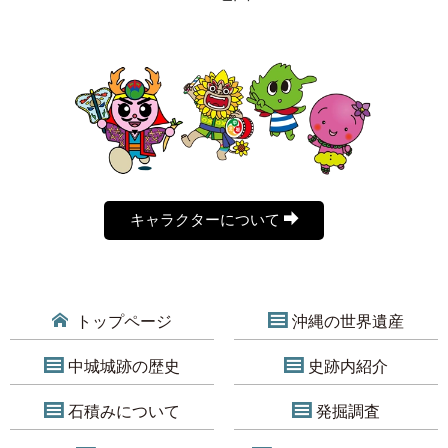
キャラクターについて
トップページ
沖縄の世界遺産
中城城跡の歴史
史跡内紹介
石積みについて
発掘調査