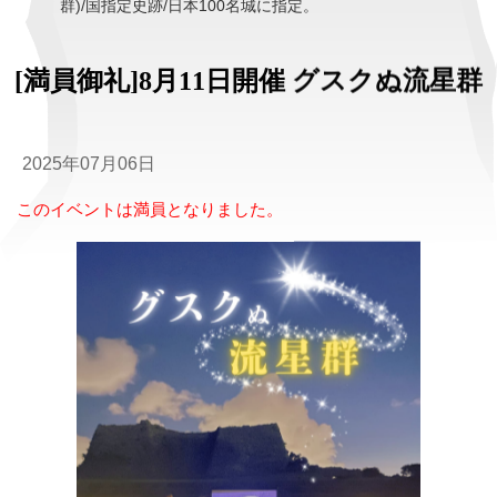
群)/国指定史跡/日本100名城に指定。
[満員御礼]8月11日開催 グスクぬ流星群
2025年07月06日
このイベントは満員となりました。