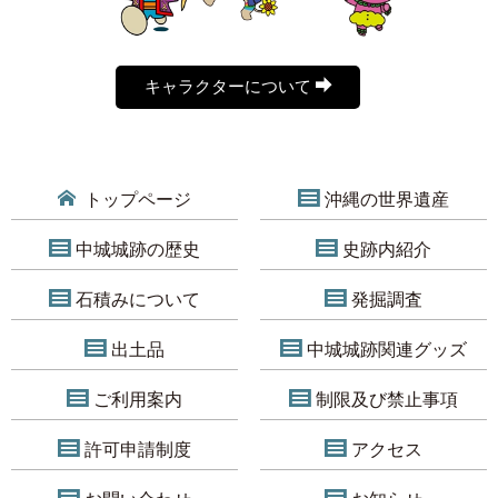
キャラクターについて
トップページ
沖縄の世界遺産
中城城跡の歴史
史跡内紹介
石積みについて
発掘調査
出土品
中城城跡関連グッズ
ご利用案内
制限及び禁止事項
許可申請制度
アクセス