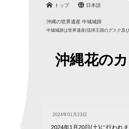
トップ
日本語
沖縄の世界遺産 中城城跡
中城城跡は世界遺産(琉球王国のグスク及び関
沖縄花のカ
2024年01月23日
2024年1月20日(土)に行