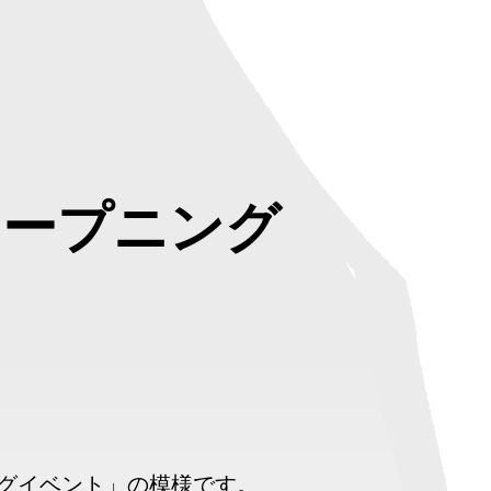
オープニング
ニングイベント」の模様です。