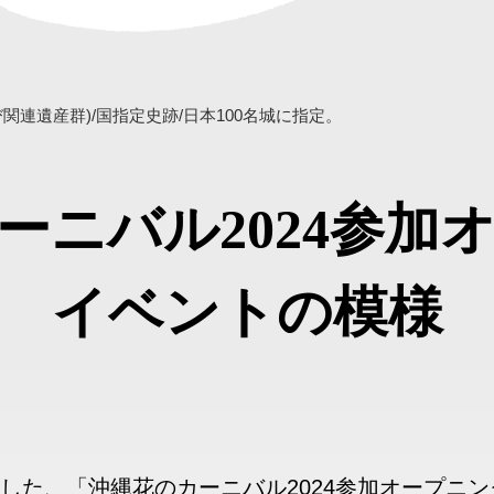
連遺産群)/国指定史跡/日本100名城に指定。
ーニバル2024参加
イベントの模様
われました、「沖縄花のカーニバル2024参加オープ