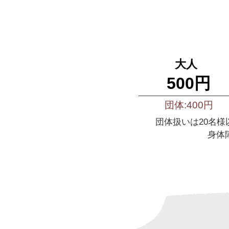
大人
500円
団体:400円
団体扱いは20名
身体