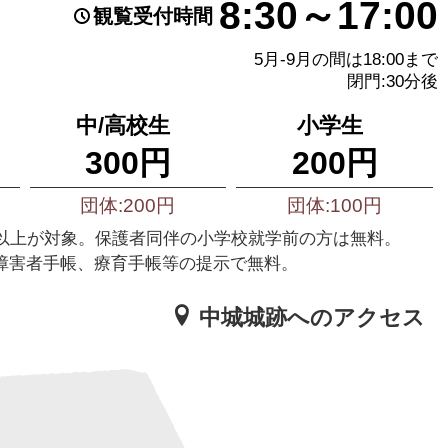
8:30～17:00
観覧受付時間
5月-9月の間は18:00まで
閉門:30分後
中/高校生
小学生
300円
200円
団体:200円
団体:100円
様以上が対象。保護者同伴の小学校就学前の方は無料。
障害者手帳、療育手帳等の提示で無料。
中城城跡へのアクセス