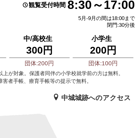
8:30～17:00
観覧受付時間
5月-9月の間は18:00まで
閉門:30分後
中/高校生
小学生
300円
200円
団体:200円
団体:100円
様以上が対象。保護者同伴の小学校就学前の方は無料。
障害者手帳、療育手帳等の提示で無料。
中城城跡へのアクセス