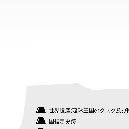
世界遺産(琉球王国のグスク及び
国指定史跡