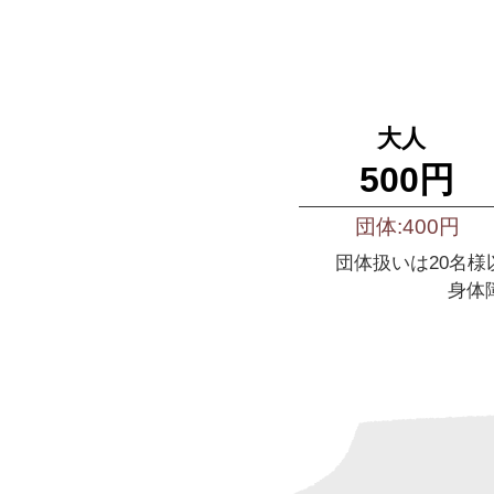
大人
500円
団体:400円
団体扱いは20名
身体