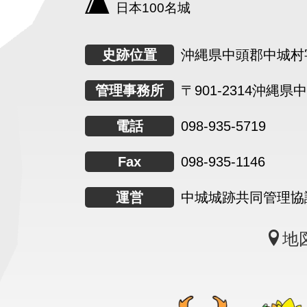
日本100名城
史跡位置
沖縄県中頭郡中城村字
管理事務所
〒901-2314
沖縄県中
電話
098-935-5719
Fax
098-935-1146
運営
中城城跡共同管理協
地