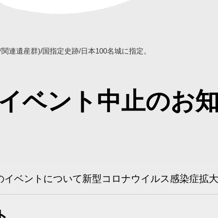
連遺産群)/国指定史跡/日本100名城に指定。
イベント中止のお
のイベントについて新型コロナウイルス感染症拡
ト