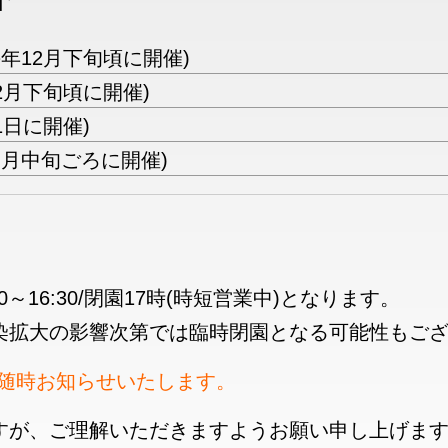
毎年12月下旬頃に開催)
2月下旬頃に開催)
1日に開催)
１月中旬ごろに開催)
～16:30/閉園17時(時短営業中)となります。
染拡大の影響次第では臨時閉園となる可能性もご
て随時お知らせいたします。
すが、ご理解いただきますようお願い申し上げま