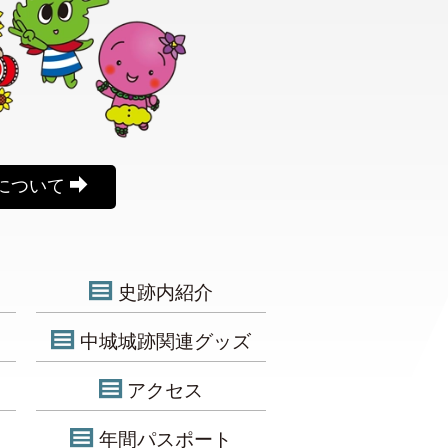
について
史跡内紹介
中城城跡関連グッズ
アクセス
年間パスポート