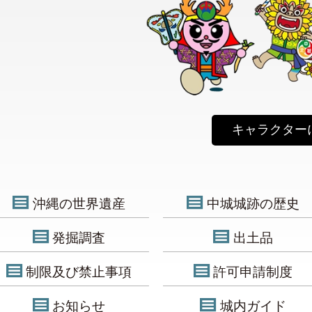
キャラクター
沖縄の世界遺産
中城城跡の歴史
発掘調査
出土品
制限及び禁止事項
許可申請制度
お知らせ
城内ガイド