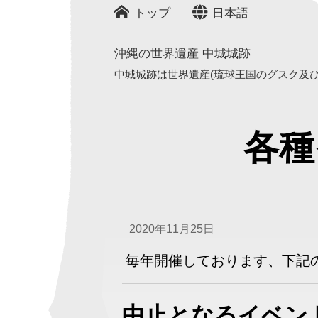
トップ
日本語
沖縄の世界遺産 中城城跡
中城城跡は世界遺産(琉球王国のグスク及び関
各種
2020年11月25日
毎年開催しております、下記
中止となるイベン