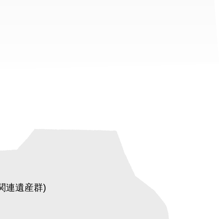
関連遺産群)