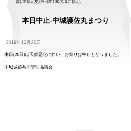
群)/国指定史跡/日本100名城に指定。
本日中止-中城護佐丸まつり
2019年10月20日
本日(20日)は天候悪化に伴い、お祭りは中止となりました。
中城城跡共同管理協議会