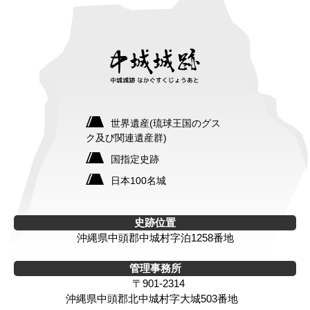
世界遺産(琉球王国のグス
ク及び関連遺産群)
国指定史跡
日本100名城
史跡位置
沖縄県中頭郡中城村字泊1258番地
管理事務所
〒901-2314
沖縄県中頭郡北中城村字大城503番地