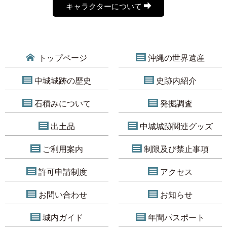
キャラクターについて
トップページ
沖縄の世界遺産
中城城跡の歴史
史跡内紹介
石積みについて
発掘調査
出土品
中城城跡関連グッズ
ご利用案内
制限及び禁止事項
許可申請制度
アクセス
お問い合わせ
お知らせ
城内ガイド
年間パスポート