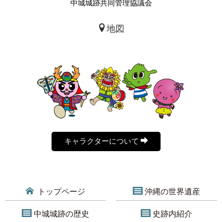
中城城跡共同管理協議会
地図
キャラクターについて
トップページ
沖縄の世界遺産
中城城跡の歴史
史跡内紹介