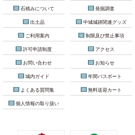
石積みについて
発掘調査
出土品
中城城跡関連グッズ
ご利用案内
制限及び禁止事項
許可申請制度
アクセス
お問い合わせ
お知らせ
城内ガイド
年間パスポート
よくある質問集
無料送迎カート
個人情報の取り扱い