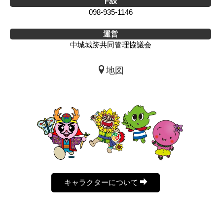
Fax
098-935-1146
運営
中城城跡共同管理協議会
地図
キャラクターについて