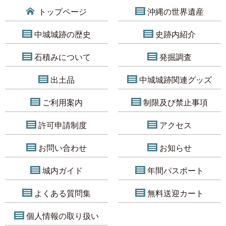
トップページ
沖縄の世界遺産
中城城跡の歴史
史跡内紹介
石積みについて
発掘調査
出土品
中城城跡関連グッズ
ご利用案内
制限及び禁止事項
許可申請制度
アクセス
お問い合わせ
お知らせ
城内ガイド
年間パスポート
よくある質問集
無料送迎カート
個人情報の取り扱い