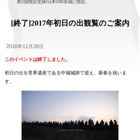
群)/国指定史跡/日本100名城に指定。
[終了]2017年初日の出観覧のご案内
2016年11月28日
このイベントは終了しました。
初日の出を世界遺産である中城城跡で迎え、新春を祝いま
す。