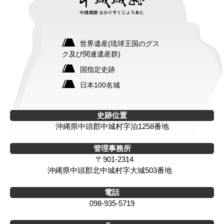
世界遺産(琉球王国のグス
ク及び関連遺産群)
国指定史跡
日本100名城
史跡位置
沖縄県中頭郡中城村字泊1258番地
管理事務所
〒901-2314
沖縄県中頭郡北中城村字大城503番地
電話
098-935-5719