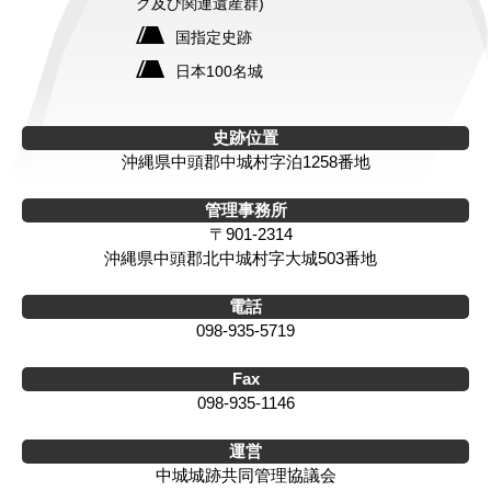
ク及び関連遺産群)
国指定史跡
日本100名城
史跡位置
沖縄県中頭郡中城村字泊1258番地
管理事務所
〒901-2314
沖縄県中頭郡北中城村字大城503番地
電話
098-935-5719
Fax
098-935-1146
運営
中城城跡共同管理協議会