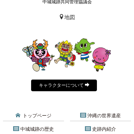
中城城跡共同管理協議会
地図
キャラクターについて
トップページ
沖縄の世界遺産
中城城跡の歴史
史跡内紹介