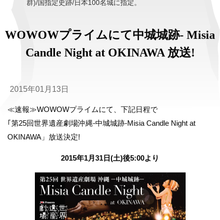
群)/国指定史跡/日本100名城に指定。
WOWOWプライムにて中城城跡- Misia
Candle Night at OKINAWA 放送!
2015年01月13日
≪速報≫WOWOWプライムにて、下記日程で
｢第25回世界遺産劇場沖縄-中城城跡-Misia Candle Night at
OKINAWA」放送決定!
2015年1月31日(土)後5:00より