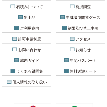
石積みについて
発掘調査
出土品
中城城跡関連グッズ
ご利用案内
制限及び禁止事項
許可申請制度
アクセス
お問い合わせ
お知らせ
城内ガイド
年間パスポート
よくある質問集
無料送迎カート
個人情報の取り扱い