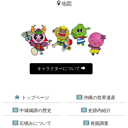
地図
キャラクターについて
トップページ
沖縄の世界遺産
中城城跡の歴史
史跡内紹介
石積みについて
発掘調査