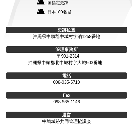
国指定史跡
日本100名城
史跡位置
沖縄県中頭郡中城村字泊1258番地
管理事務所
〒901-2314
沖縄県中頭郡北中城村字大城503番地
電話
098-935-5719
Fax
098-935-1146
運営
中城城跡共同管理協議会