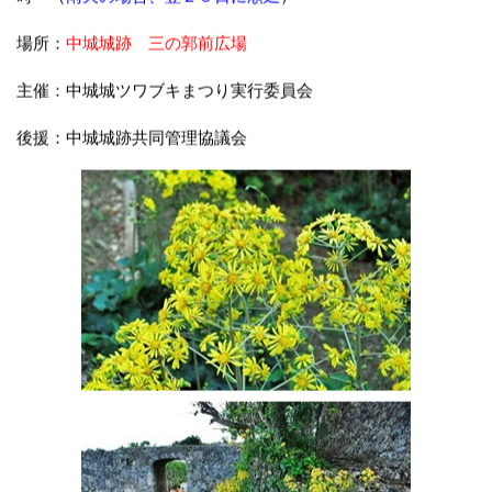
場所：
中城城跡 三の郭前広場
主催：中城城ツワブキまつり実行委員会
後援：中城城跡共同管理協議会