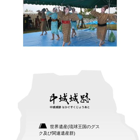
世界遺産(琉球王国のグス
ク及び関連遺産群)