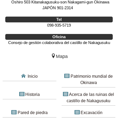
Oshiro 503 Kitanakagusuku-son Nakagami-gun Okinawa
JAPÓN 901-2314
Tel
098-935-5719
Oficina
Consejo de gestión colaborativa del castillo de Nakagusuku
Mapa
Inicio
Patrimonio mundial de
Okinawa
Historia
Acerca de las ruinas del
castillo de Nakagusuku
Pared de piedra
Excavación