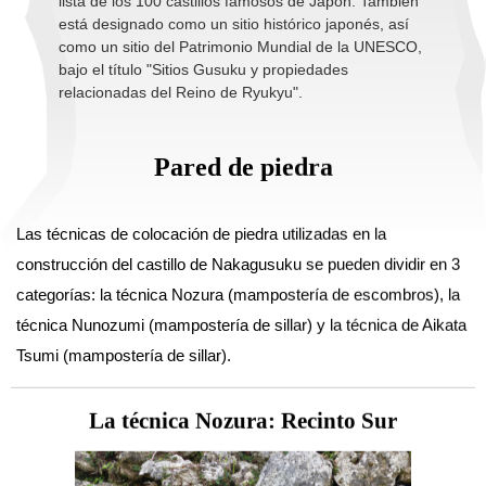
lista de los 100 castillos famosos de Japón. También
está designado como un sitio histórico japonés, así
como un sitio del Patrimonio Mundial de la UNESCO,
bajo el título "Sitios Gusuku y propiedades
relacionadas del Reino de Ryukyu".
Pared de piedra
Las técnicas de colocación de piedra utilizadas en la
construcción del castillo de Nakagusuku se pueden dividir en 3
categorías: la técnica Nozura (mampostería de escombros), la
técnica Nunozumi (mampostería de sillar) y la técnica de Aikata
Tsumi (mampostería de sillar).
La técnica Nozura: Recinto Sur