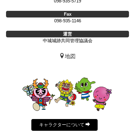
098-935-5719
Fax
098-935-1146
運営
中城城跡共同管理協議会
地図
キャラクターについて