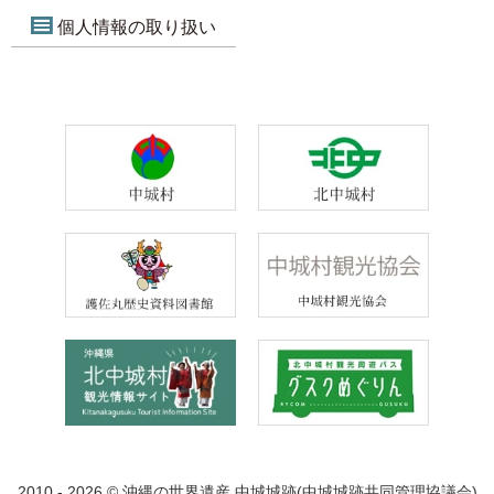
個人情報の取り扱い
2010 - 2026 © 沖縄の世界遺産 中城城跡(中城城跡共同管理協議会)