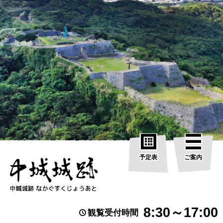
予定表
ご案内
8:30～17:00
観覧受付時間