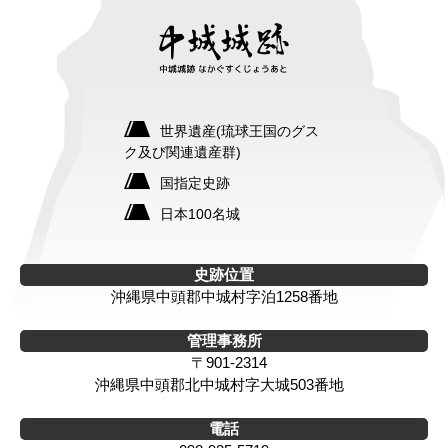
世界遺産(琉球王国のグス
ク及び関連遺産群)
国指定史跡
日本100名城
史跡位置
沖縄県中頭郡中城村字泊1258番地
管理事務所
〒901-2314
沖縄県中頭郡北中城村字大城503番地
電話