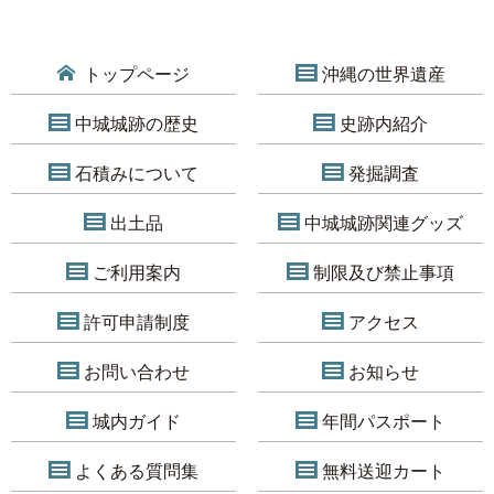
トップページ
沖縄の世界遺産
中城城跡の歴史
史跡内紹介
石積みについて
発掘調査
出土品
中城城跡関連グッズ
ご利用案内
制限及び禁止事項
許可申請制度
アクセス
お問い合わせ
お知らせ
城内ガイド
年間パスポート
よくある質問集
無料送迎カート