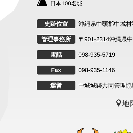
日本100名城
史跡位置
沖縄県中頭郡中城村字
管理事務所
〒901-2314
沖縄県中
電話
098-935-5719
Fax
098-935-1146
運営
中城城跡共同管理協
地