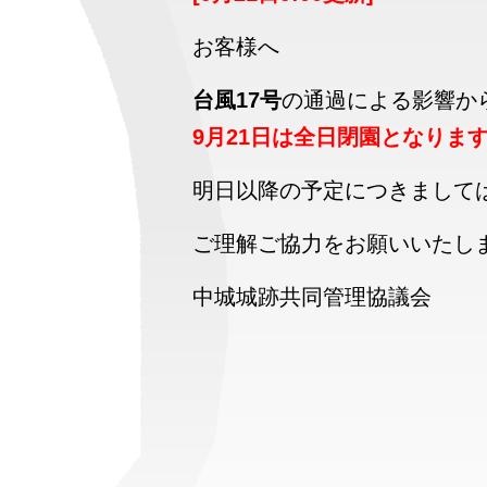
お客様へ
台風17号
の通過による影響か
9月21日は全日閉園となりま
明日以降の予定につきまして
ご理解ご協力をお願いいたし
中城城跡共同管理協議会