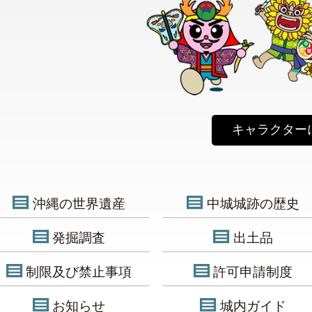
キャラクター
沖縄の世界遺産
中城城跡の歴史
発掘調査
出土品
制限及び禁止事項
許可申請制度
お知らせ
城内ガイド