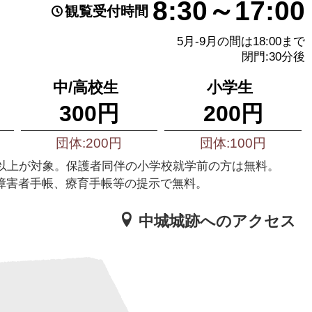
8:30～17:00
観覧受付時間
5月-9月の間は18:00まで
閉門:30分後
中/高校生
小学生
300円
200円
団体:200円
団体:100円
様以上が対象。保護者同伴の小学校就学前の方は無料。
障害者手帳、療育手帳等の提示で無料。
中城城跡へのアクセス