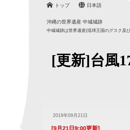
トップ
日本語
沖縄の世界遺産 中城城跡
中城城跡は世界遺産(琉球王国のグスク及び関
[更新]台風
2019年09月21日
[9月21日9:00更新]