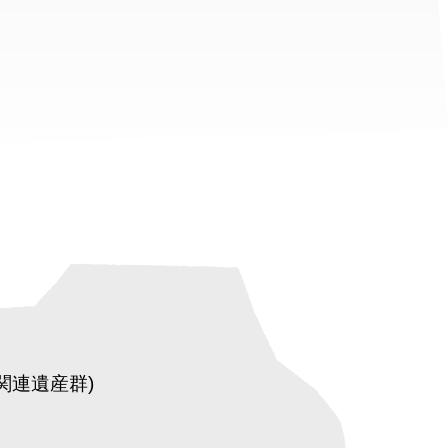
関連遺産群)