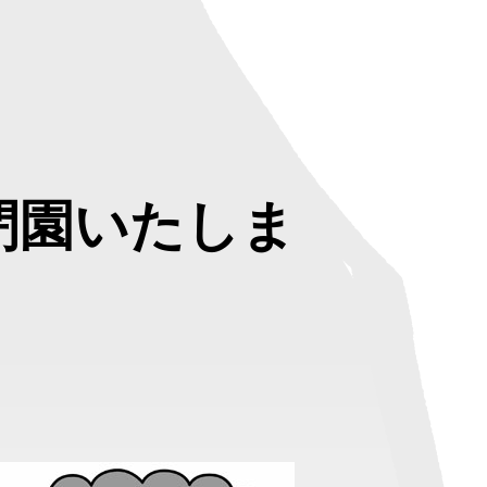
日閉園いたしま