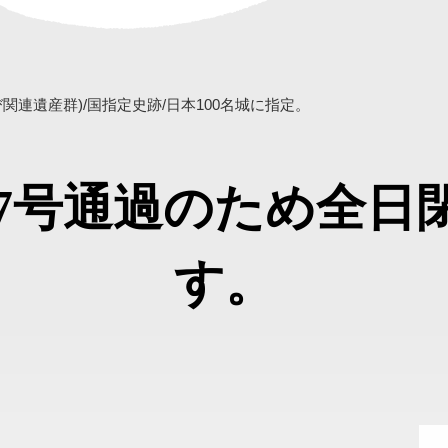
連遺産群)/国指定史跡/日本100名城に指定。
17号通過のため全
す。