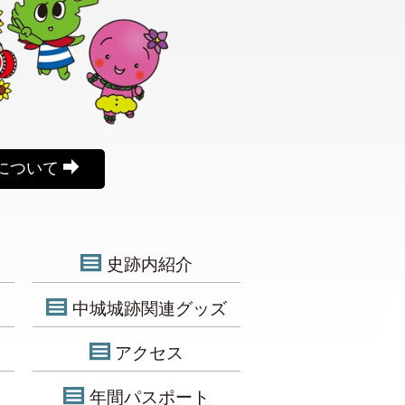
について
史跡内紹介
中城城跡関連グッズ
アクセス
年間パスポート