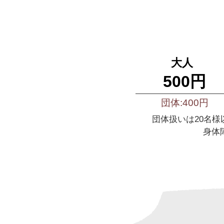
大人
500円
団体:400円
団体扱いは20名
身体