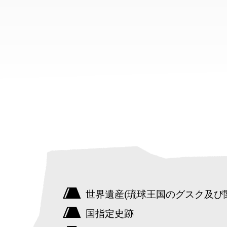
世界遺産(琉球王国のグスク及び
国指定史跡