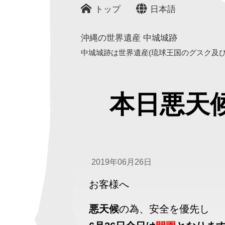
トップ
日本語
沖縄の世界遺産 中城城跡
中城城跡は世界遺産(琉球王国のグスク及び関
本日悪天
2019年06月26日
お客様へ
悪天候
の為、安全を優先し