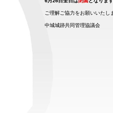
6月26日全日は
閉園
となりま
ご理解ご協力をお願いいたし
中城城跡共同管理協議会