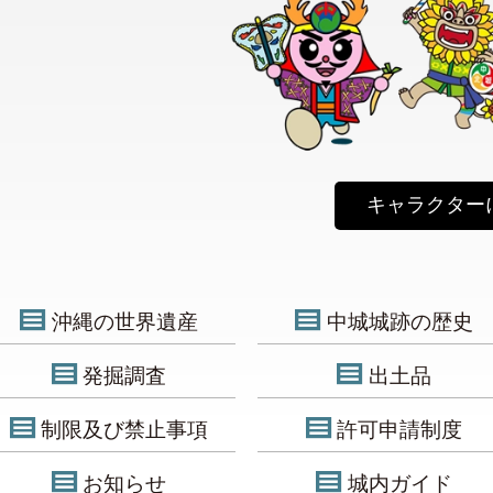
キャラクター
沖縄の世界遺産
中城城跡の歴史
発掘調査
出土品
制限及び禁止事項
許可申請制度
お知らせ
城内ガイド