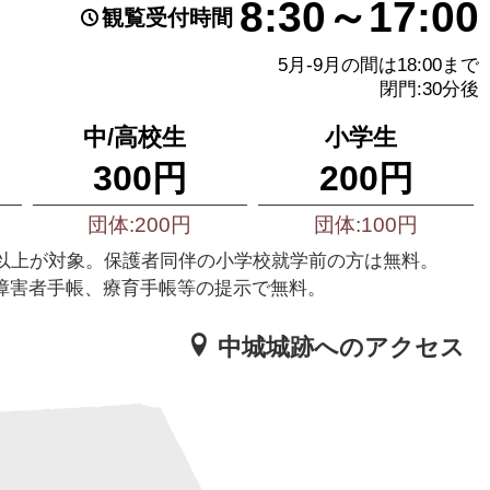
8:30～17:00
観覧受付時間
5月-9月の間は18:00まで
閉門:30分後
中/高校生
小学生
300円
200円
団体:200円
団体:100円
様以上が対象。保護者同伴の小学校就学前の方は無料。
障害者手帳、療育手帳等の提示で無料。
中城城跡へのアクセス