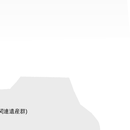
関連遺産群)