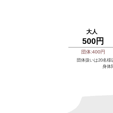
大人
500円
団体:400円
団体扱いは20名
身体