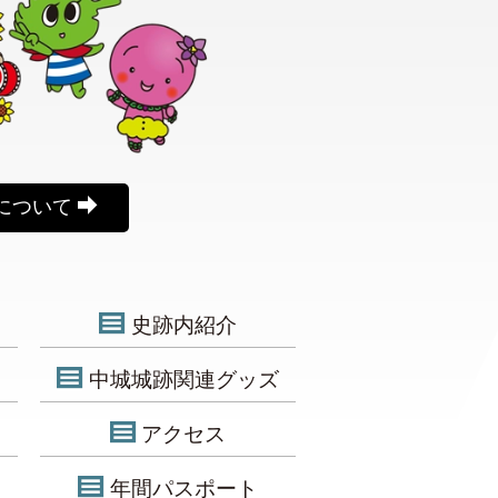
について
史跡内紹介
中城城跡関連グッズ
アクセス
年間パスポート