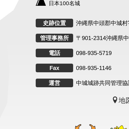
日本100名城
史跡位置
沖縄県中頭郡中城村字
管理事務所
〒901-2314
沖縄県中
電話
098-935-5719
Fax
098-935-1146
運営
中城城跡共同管理協
地