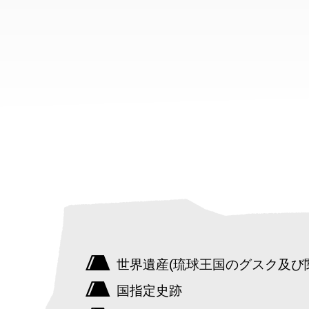
世界遺産(琉球王国のグスク及び
国指定史跡