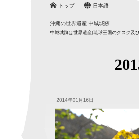
トップ
日本語
沖縄の世界遺産 中城城跡
中城城跡は世界遺産(琉球王国のグスク及び関
2
2014年01月16日