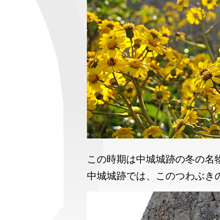
この時期は中城城跡の冬の名
中城城跡では、このつわぶき