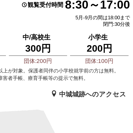
8:30～17:00
観覧受付時間
5月-9月の間は18:00まで
閉門:30分後
中/高校生
小学生
300円
200円
団体:200円
団体:100円
様以上が対象。保護者同伴の小学校就学前の方は無料。
障害者手帳、療育手帳等の提示で無料。
中城城跡へのアクセス