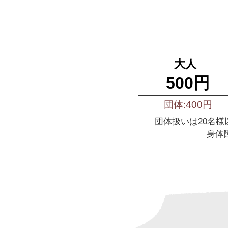
大人
500円
団体:400円
団体扱いは20名
身体