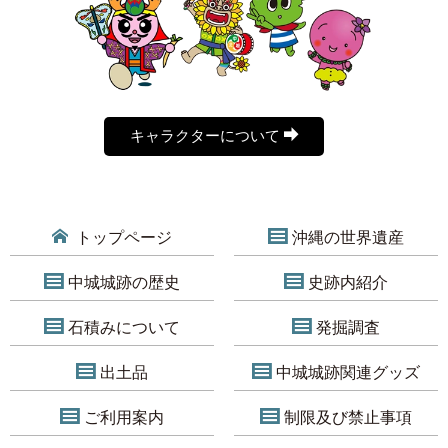
キャラクターについて
トップページ
沖縄の世界遺産
中城城跡の歴史
史跡内紹介
石積みについて
発掘調査
出土品
中城城跡関連グッズ
ご利用案内
制限及び禁止事項