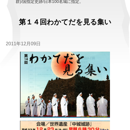
群)/国指定史跡/日本100名城に指定。
第１４回わかてだを見る集い
2011年12月09日